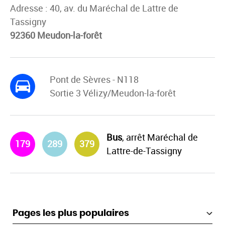
Adresse : 40, av. du Maréchal de Lattre de
Tassigny
92360 Meudon-la-forêt
Pont de Sèvres - N118
Sortie 3 Vélizy/Meudon-la-forêt
Bus
, arrêt
Maréchal de
179
289
379
Lattre-de-Tassigny
Pages les plus populaires