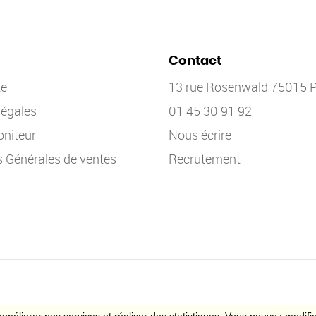
Contact
te
13 rue Rosenwald 75015 P
légales
01 45 30 91 92
niteur
Nous écrire
s Générales de ventes
Recrutement