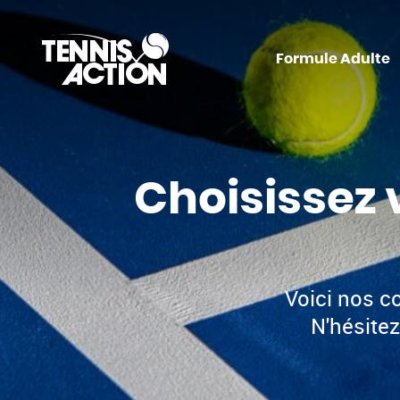
Formule Adulte
Choisissez 
Voici nos c
N'hésite