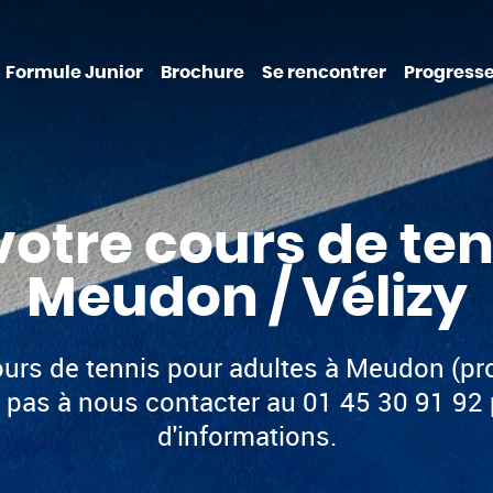
Formule Junior
Brochure
Se rencontrer
Progresse
votre cours de ten
Meudon / Vélizy
ours de tennis pour adultes à Meudon (pro
z pas à nous contacter au 01 45 30 91 92 
d'informations.