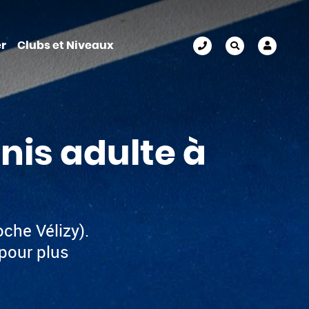
r
Clubs et Niveaux
nis adulte à
che Vélizy).
pour plus