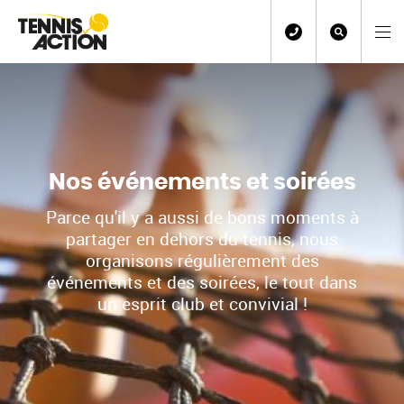
Nos événements et soirées
Parce qu'il y a aussi de bons moments à
partager en dehors du tennis, nous
organisons régulièrement des
événements et des soirées, le tout dans
un esprit club et convivial !