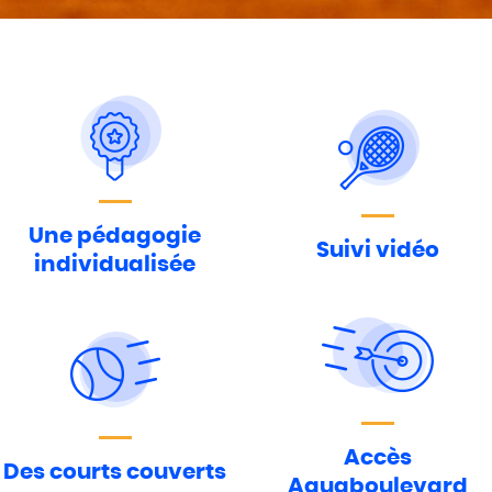
Une pédagogie
Suivi vidéo
individualisée
Accès
Des courts couverts
Aquaboulevard