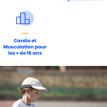
Cardio et
Musculation pour
les + de 16 ans