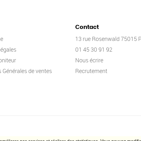
Contact
te
13 rue Rosenwald 75015 P
légales
01 45 30 91 92
niteur
Nous écrire
s Générales de ventes
Recrutement