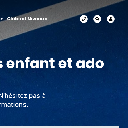
r
Clubs et Niveaux
s enfant et ado
N'hésitez pas à
rmations.