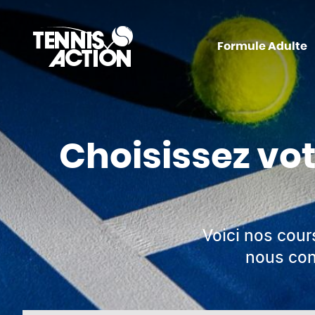
Formule Adulte
Choisissez vot
Voici nos cours
nous con