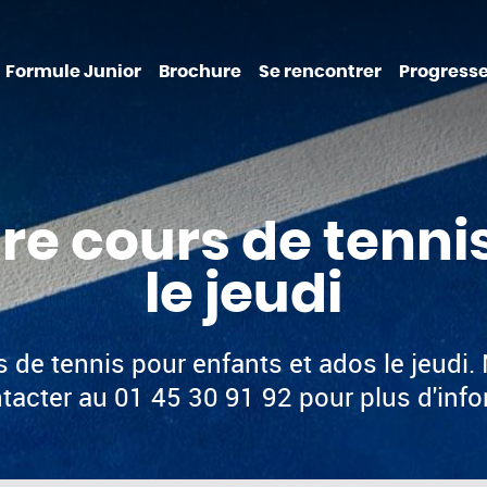
Formule Junior
Brochure
Se rencontrer
Progresse
re cours de tenni
le jeudi
 de tennis pour enfants et ados le jeudi. 
tacter au 01 45 30 91 92 pour plus d'info