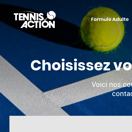
Formule Adulte
Choisissez vo
Voici nos co
contac