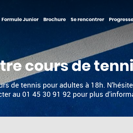
Formule Junior
Brochure
Se rencontrer
Progresse
tre cours de tenni
urs de tennis pour adultes à 18h. N'hésit
ter au 01 45 30 91 92 pour plus d'inform