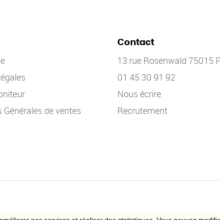
Contact
te
13 rue Rosenwald 75015 P
légales
01 45 30 91 92
niteur
Nous écrire
s Générales de ventes
Recrutement