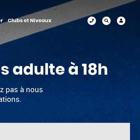
r
Clubs et Niveaux
s adulte à 18h
ez pas à nous
ations.