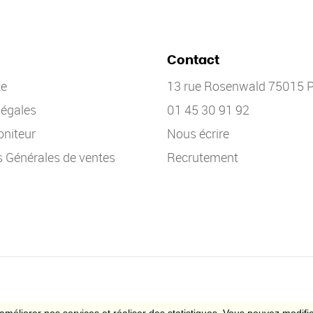
Contact
te
13 rue Rosenwald 75015 P
légales
01 45 30 91 92
niteur
Nous écrire
s Générales de ventes
Recrutement