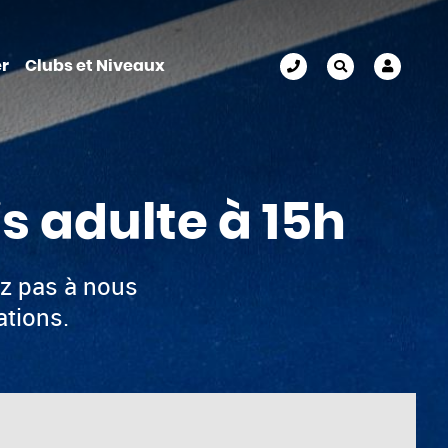
r
Clubs et Niveaux
s adulte à 15h
ez pas à nous
ations.