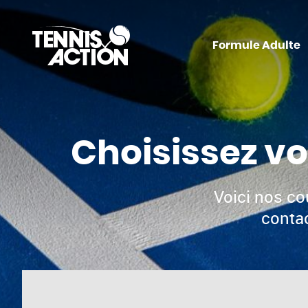
Formule Adulte
Choisissez vo
Voici nos co
contac