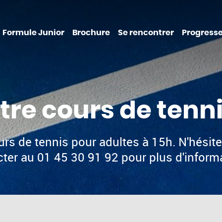
Formule Junior
Brochure
Se rencontrer
Progresse
tre cours de tenni
urs de tennis pour adultes à 15h. N'hésit
ter au 01 45 30 91 92 pour plus d'inform