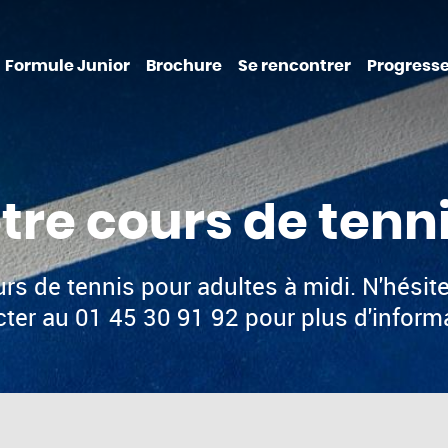
Formule Junior
Brochure
Se rencontrer
Progresse
tre cours de tenni
urs de tennis pour adultes à midi. N'hésit
ter au 01 45 30 91 92 pour plus d'inform