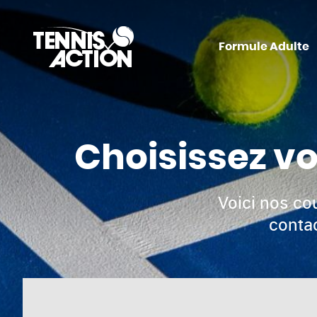
Formule Adulte
Choisissez vo
Voici nos co
contac