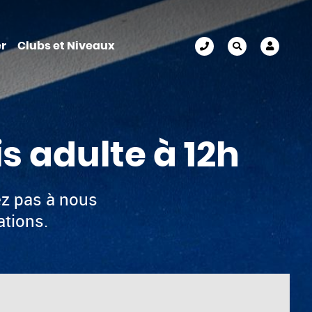
r
Clubs et Niveaux
s adulte à 12h
ez pas à nous
ations.