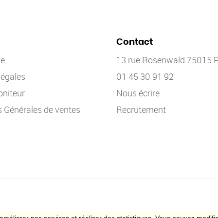
Contact
te
13 rue Rosenwald 75015 P
légales
01 45 30 91 92
niteur
Nous écrire
s Générales de ventes
Recrutement