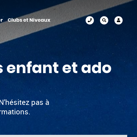
r
Clubs et Niveaux
s enfant et ado
 N'hésitez pas à
rmations.