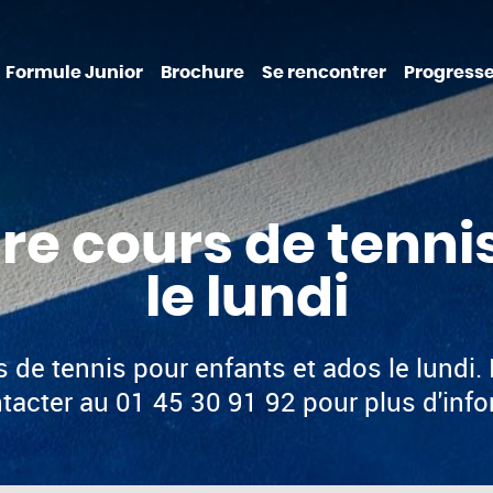
Formule Junior
Brochure
Se rencontrer
Progresse
re cours de tenni
le lundi
 de tennis pour enfants et ados le lundi.
tacter au 01 45 30 91 92 pour plus d'info