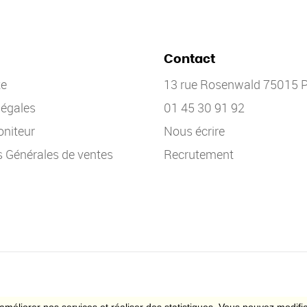
Contact
te
13 rue Rosenwald 75015 P
légales
01 45 30 91 92
niteur
Nous écrire
s Générales de ventes
Recrutement