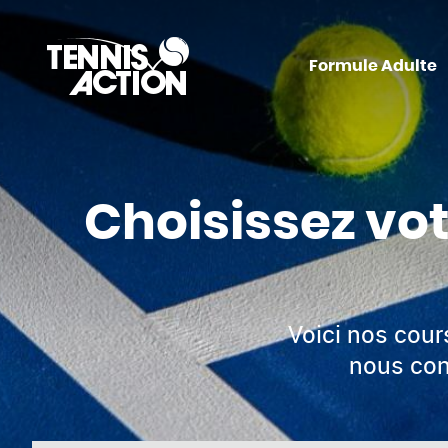
Formule Adulte
Choisissez vot
Voici nos cours
nous con